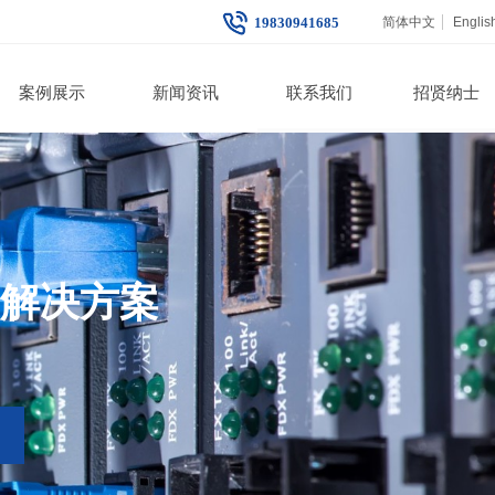
19830941685
简体中文
Englis
案例展示
新闻资讯
联系我们
招贤纳士
解决方案