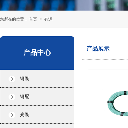
您所在的位置：
首页
有源
≡
产品展示
产品中心
铜缆
铜配
光缆