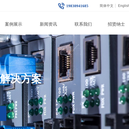
19830941685
简体中文
Englis
案例展示
新闻资讯
联系我们
招贤纳士
解决方案