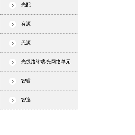
光配
有源
无源
光线路终端/光网络单元
智睿
智逸