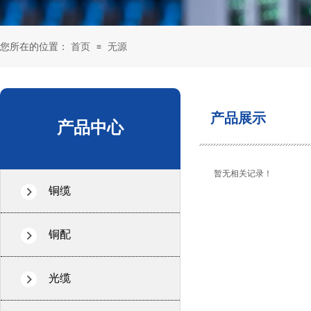
您所在的位置：
首页
无源
≡
产品展示
产品中心
暂无相关记录！
铜缆
铜配
光缆