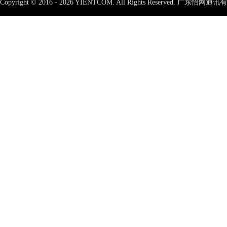
Copyright © 2016 - 2026 YIENTCOM.
All Rights Reserved. 广东怡