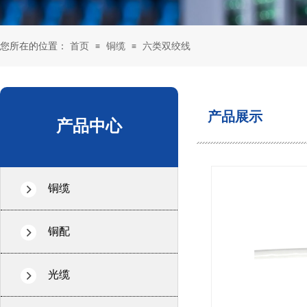
您所在的位置：
首页
铜缆
六类双绞线
≡
≡
产品展示
产品中心
铜缆
铜配
光缆