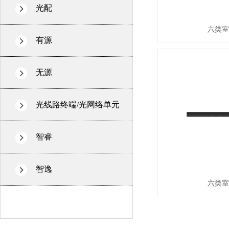
光配
六类室
有源
无源
光线路终端/光网络单元
智睿
智逸
六类室